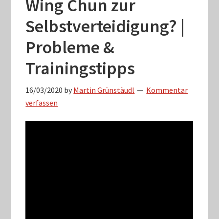
Wing Chun zur
Selbstverteidigung? |
Probleme &
Trainingstipps
16/03/2020
by
Martin Grünstäudl
Kommentar
verfassen