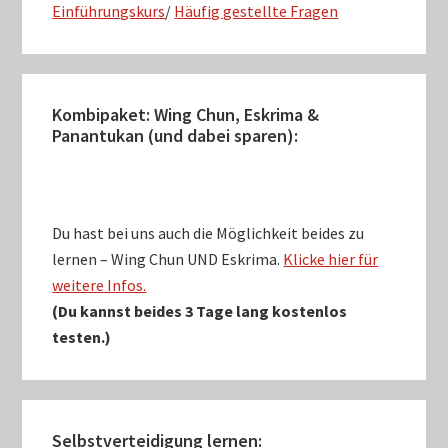
Einführungskurs
/
Häufig gestellte Fragen
Kombipaket: Wing Chun, Eskrima &
Panantukan (und dabei sparen):
Du hast bei uns auch die Möglichkeit beides zu
lernen – Wing Chun UND Eskrima.
Klicke hier für
weitere Infos.
(Du kannst beides 3 Tage lang kostenlos
testen.)
Selbstverteidigung lernen: