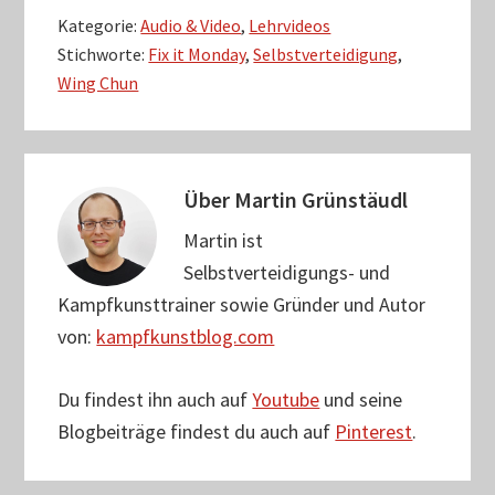
Kategorie:
Audio & Video
,
Lehrvideos
Stichworte:
Fix it Monday
,
Selbstverteidigung
,
Wing Chun
Über
Martin Grünstäudl
Martin ist
Selbstverteidigungs- und
Kampfkunsttrainer sowie Gründer und Autor
von:
kampfkunstblog.com
Du findest ihn auch auf
Youtube
und seine
Blogbeiträge findest du auch auf
Pinterest
.